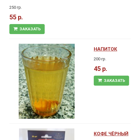
250 гр.
55 р.
ЗАКАЗАТЬ
НАПИТОК
200 гр.
45 р.
ЗАКАЗАТЬ
КОФЕ ЧЁРНЫЙ