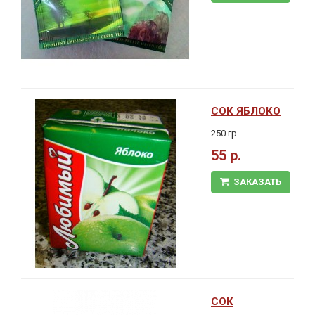
СОК ЯБЛОКО
250 гр.
55 р.
ЗАКАЗАТЬ
СОК