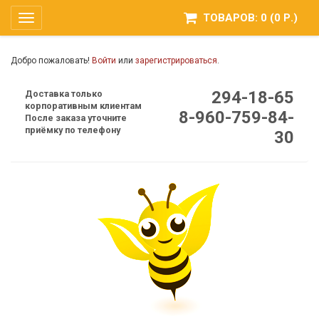
ТОВАРОВ: 0 (0 Р.)
Toggle
navigation
Добро пожаловать!
Войти
или
зарегистрироваться
.
294-18-65
Доставка только
корпоративным клиентам
8-960-759-84-
После заказа уточните
приёмку по телефону
30