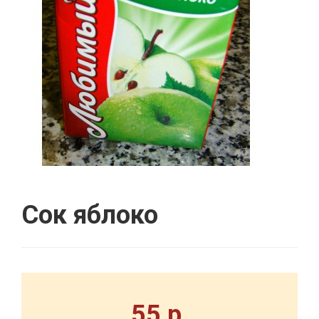
Сок яблоко
55 р.