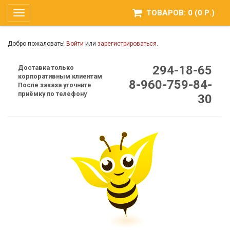
ТОВАРОВ: 0 (0 Р.)
Toggle
navigation
Добро пожаловать!
Войти
или
зарегистрироваться
.
294-18-65
Доставка только
корпоративным клиентам
8-960-759-84-
После заказа уточните
приёмку по телефону
30