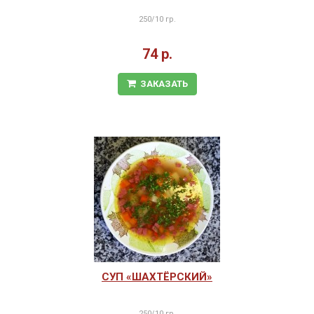
250/10 гр.
74 р.
ЗАКАЗАТЬ
СУП «ШАХТЁРСКИЙ»
250/10 гр.