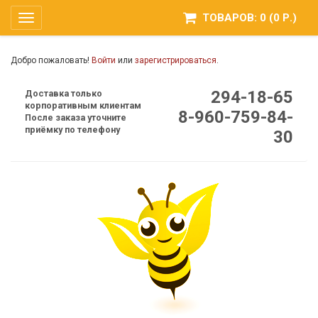
ТОВАРОВ: 0 (0 Р.)
Toggle
navigation
Добро пожаловать!
Войти
или
зарегистрироваться
.
294-18-65
Доставка только
корпоративным клиентам
8-960-759-84-
После заказа уточните
приёмку по телефону
30