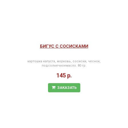
БИГУС С СОСИСКАМИ
картошка капуста, морковь, сосиски, чеснок,
подсолнечноемасло. 80 гр.
145 р.
ЗАКАЗАТЬ