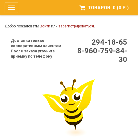
ТОВАРОВ: 0 (0 Р.)
Toggle
navigation
Добро пожаловать!
Войти
или
зарегистрироваться
.
294-18-65
Доставка только
корпоративным клиентам
8-960-759-84-
После заказа уточните
приёмку по телефону
30