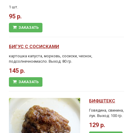
1 шт.
95 р.
ЗАКАЗАТЬ
БИГУС С СОСИСКАМИ
картошка капуста, морковь, сосиски, чеснок,
подсолнечноемасло. Выход: 80 гр.
145 р.
ЗАКАЗАТЬ
БИФШТЕКС
Говядина, свинина,
лук. Выход: 100 гр.
129 р.