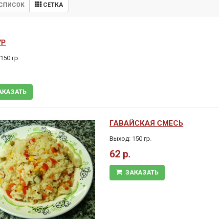
СПИСОК
СЕТКА
УР
150 гр.
АКАЗАТЬ
ГАВАЙСКАЯ СМЕСЬ
Выход: 150 гр.
62 р.
ЗАКАЗАТЬ